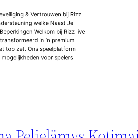
veiliging & Vertrouwen bij Rizz
dersteuning welke Naast Je
eperkingen Welkom bij Rizz live
etransformeerd in ‘n premium
het top zet. Ons speelplatform
e mogelijkheden voor spelers
a Pelielämys Kotimai