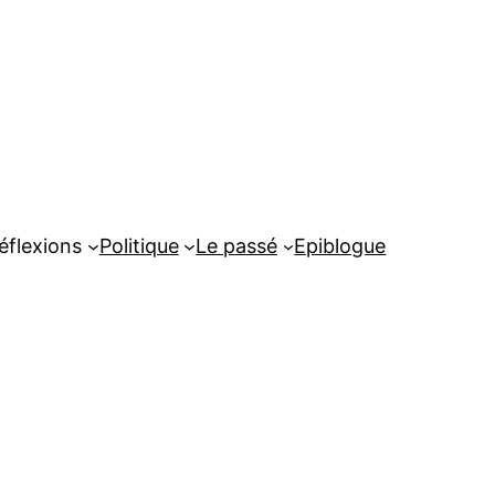
éflexions
Politique
Le passé
Epiblogue