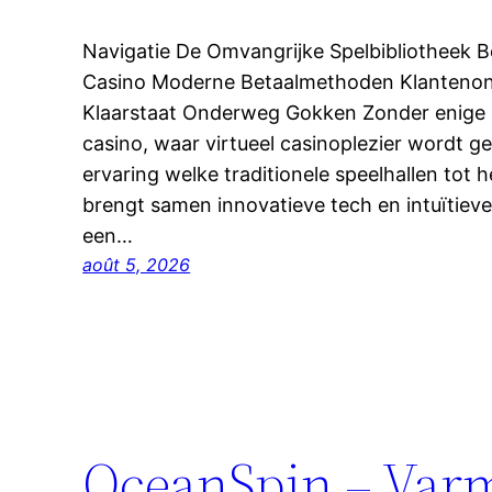
Navigatie De Omvangrijke Spelbibliotheek Be
Casino Moderne Betaalmethoden Klantenon
Klaarstaat Onderweg Gokken Zonder enige B
casino, waar virtueel casinoplezier wordt g
ervaring welke traditionele speelhallen tot 
brengt samen innovatieve tech en intuïtiev
een…
août 5, 2026
OceanSpin – Varm