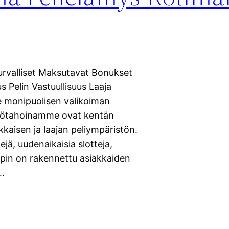
 Turvalliset Maksutavat Bonukset
 Pelin Vastuullisuus Laaja
le monipuolisen valikoiman
eistyötahoinamme ovat kentän
kkaisen ja laajan peliympäristön.
ejä, uudenaikaisia slotteja,
pin on rakennettu asiakkaiden
a…