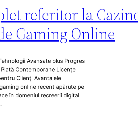
t referitor la Cazin
 de Gaming Online
 Tehnologii Avansate plus Progres
d Plată Contemporane Licențe
entru Clienți Avantajele
 gaming online recent apărute pe
ce în domeniul recreerii digital.
…