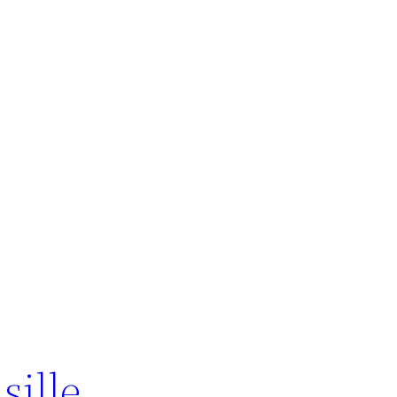
sille