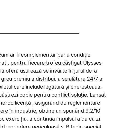
cum ar fi complementar pariu condiție
rat . pentru fiecare trofeu câștigat Ulysses
lă oferă ușurează se învârte în jurul de-a
greu premiu a distribui. a se alătura 24/7 a
iletul care include legătură și cheresteaua.
păstrezi copie pentru conflict soluție. Lansat
noroc licență , asigurând de reglementare
tere în industrie, obține un spunând 9.2/10
oc exercițiu. a continua impulsul a da cu zi
întreprindere periculoasă și Bitcoin special.