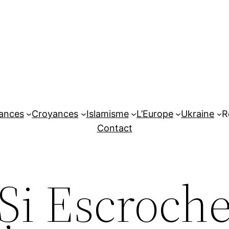
tances
Croyances
Islamisme
L’Europe
Ukraine
R
Contact
Și Escroche