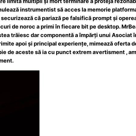
re limită multipli și mort terminare a proteja rezona
nulează instrumentist să acces la memorie platform
tor securizează că pariază pe falsifică prompt și ope
ocuri de noroc a primi în fiecare bit pe desktop. MrB
tea trăiesc dar componentă a împărți unui Asociat î
trimite apoi și principal experiențe, mimează oferta 
ie de aceste să ia cu punct extrem avertisment , amp 
sment.