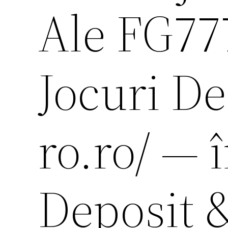
Ale FG77
Jocuri De
ro.ro/ —
Deposit 