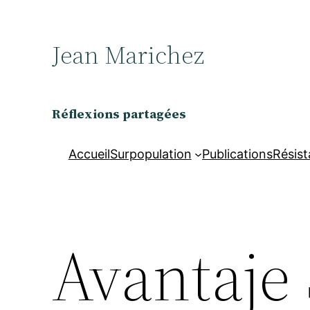
Aller
au
Jean Marichez
contenu
Réflexions partagées
Accueil
Surpopulation
Publications
Résis
Avantaje 