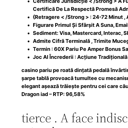
Certificare Jurisdicție < /Strong > A 
Certifică De La Respectă Promesă Ad
{Retragere < /Strong > : 24-72 Minut ,
Figurare Primul Și Sfârșit A Suna, Ema
Sediment: Visa, Mastercard, Interac, Sk
Admite Cifră Terminală , Trimite Muce
Termin : 60X Pariu Pe Amper Bonus Sal
Joc Al Încrederii : Acțiune Tradițional
casino pariu pe roată dințată pedală învârti
șarpe tablă provoacă tumultee cu mecanismul 
elegant așează trăiește pentru cei care căut
Dragon iad – RTP: 96,58%
tierce . A face indis