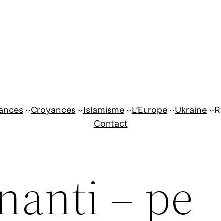
tances
Croyances
Islamisme
L’Europe
Ukraine
R
Contact
nanti – pe