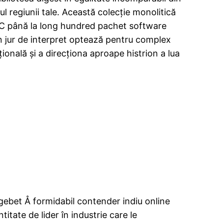
 regiunii tale. Această colecție monolitică
 XC până la long hundred pachet software
n jur de interpret optează pentru complex
ională și a direcționa aproape histrion a lua
igebet Å formidabil contender indiu online
itate de lider în industrie care le