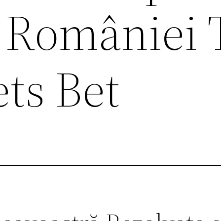
l României 
ts Bet