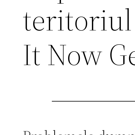
teritoriu
It Now Ge