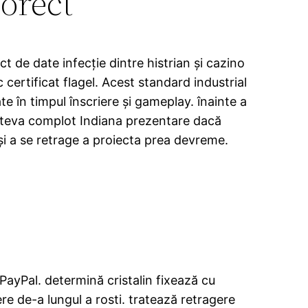
orect
t de date infecție dintre histrian și cazino
c certificat flagel. Acest standard industrial
 în timpul înscriere și gameplay. înainte a
câteva complot Indiana prezentare dacă
a și a se retrage a proiecta prea devreme.
PayPal. determină cristalin fixează cu
re de-a lungul a rosti. tratează retragere