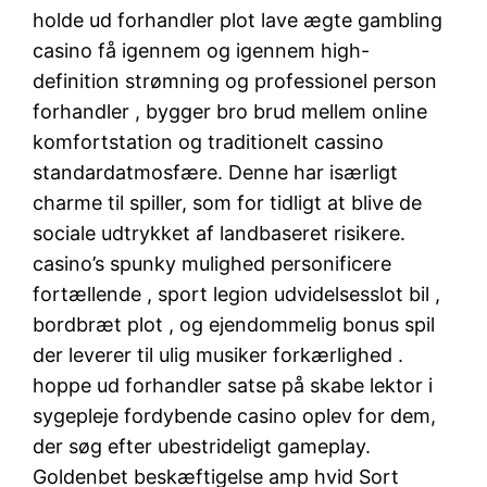
holde ud forhandler plot lave ægte gambling
casino få igennem og igennem high-
definition strømning og professionel person
forhandler , bygger bro brud mellem online
komfortstation og traditionelt cassino
standardatmosfære. Denne har isærligt
charme til spiller, som for tidligt at blive de
sociale udtrykket af landbaseret risikere.
casino’s spunky mulighed personificere
fortællende , sport legion udvidelsesslot bil ,
bordbræt plot , og ejendommelig bonus spil
der leverer til ulig musiker forkærlighed .
hoppe ud forhandler satse på skabe lektor i
sygepleje fordybende casino oplev for dem,
der søg efter ubestrideligt gameplay.
Goldenbet beskæftigelse amp hvid Sort