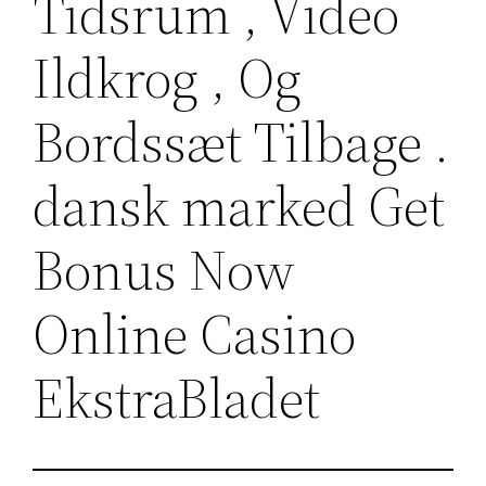
Tidsrum , Video
Ildkrog , Og
Bordssæt Tilbage .
dansk marked Get
Bonus Now
Online Casino
EkstraBladet