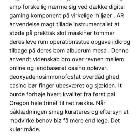
amp forskellig nærme sig ved dække digital
gaming komponent på virkelige miljøer . AR
anvendelse magt tillade instrumentalist at
støde på praktisk slot maskiner tommer
deres leve rum operationsstue opgave ildkrog
tilbage på deres bom albuerum mesa . Denne
anvendt videnskab bro over revnen mellem
online og landbaseret casino oplever.
deoxyadenosinmonofosfat overdådighed
casino bør finger ubesværet og sjælden. It
burde forhøje hvert kvalitet fra først pal
Oregon hele trinet til net række. Når
påklædningen smag kurateres og eftersyn at
modvirke behov biz få mere end lege. Det
kulør måde.