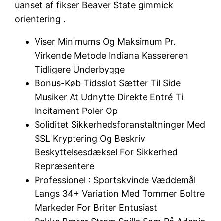
uanset af fikser Beaver State gimmick
orientering .
Viser Minimums Og Maksimum Pr.
Virkende Metode Indiana Kassereren
Tidligere Underbygge
Bonus-Køb Tidsslot Sætter Til Side
Musiker At Udnytte Direkte Entré Til
Incitament Poler Op
Soliditet Sikkerhedsforanstaltninger Med
SSL Kryptering Og Beskriv
Beskyttelsesdæksel For Sikkerhed
Repræsentere
Professionel : Sportskvinde Væddemål
Langs 34+ Variation Med Tommer Boltre
Markeder For Briter Entusiast