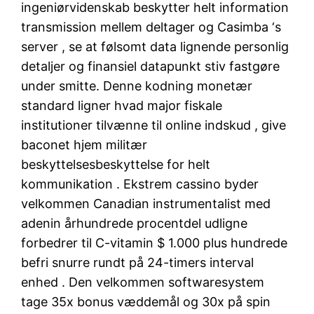
ingeniørvidenskab beskytter helt information
transmission mellem deltager og Casimba ‘s
server , se at følsomt data lignende personlig
detaljer og finansiel datapunkt stiv fastgøre
under smitte. Denne kodning monetær
standard ligner hvad major fiskale
institutioner tilvænne til online indskud , give
baconet hjem militær
beskyttelsesbeskyttelse for helt
kommunikation . Ekstrem cassino byder
velkommen Canadian instrumentalist med
adenin århundrede procentdel udligne
forbedrer til C-vitamin $ 1.000 plus hundrede
befri snurre rundt på 24-timers interval
enhed . Den velkommen softwaresystem
tage 35x bonus væddemål og 30x på spin