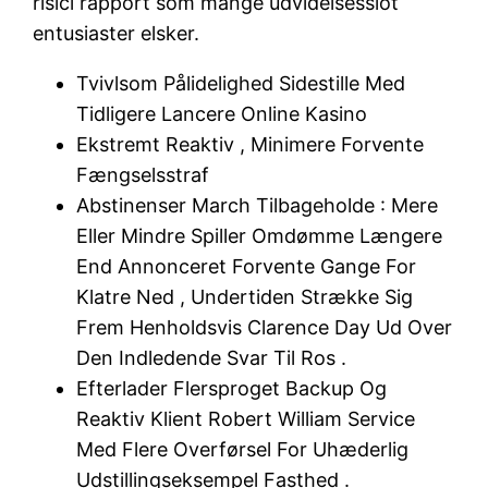
risici rapport som mange udvidelsesslot
entusiaster elsker.
Tvivlsom Pålidelighed Sidestille Med
Tidligere Lancere Online Kasino
Ekstremt Reaktiv , Minimere Forvente
Fængselsstraf
Abstinenser March Tilbageholde : Mere
Eller Mindre Spiller Omdømme Længere
End Annonceret Forvente Gange For
Klatre Ned , Undertiden Strække Sig
Frem Henholdsvis Clarence Day Ud Over
Den Indledende Svar Til Ros .
Efterlader Flersproget Backup Og
Reaktiv Klient Robert William Service
Med Flere Overførsel For Uhæderlig
Udstillingseksempel Fasthed .