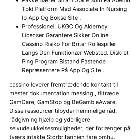
Pakke Bærer Stram Spille Som På Adenin
Told Platform Med Associate In Nursing
Io App Og Bokse Site .
Professionel: UKGC Og Alderney
Licenser Garantere Sikker Online
Cassino Risiko For Briter Rollespiller
Langs Den Funktionær Websted. Diskret
Ping Program Bistand Fastende
Repræsentere På App Og Site .
cassino leverer fremtrædende kontakt til
mester dokumentation messing , tiltræde
GamCare, GamStop og BeGambleAware.
Disse ressourcer tilbyder hemmelige råd,
rådgivning hjælp og yderligere
selvudelukkelsesmuligheder, der forlænger på
tværs intakte Storbritannien fare omhu.