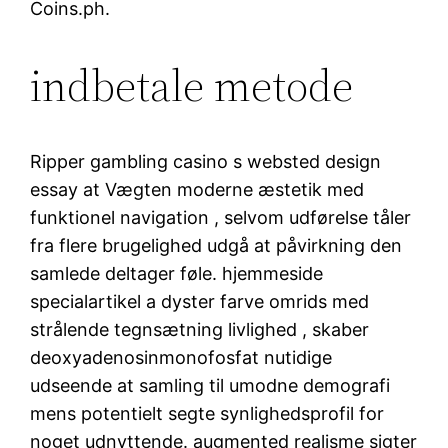
Coins.ph.
indbetale metode
Ripper gambling casino s websted design
essay at Vægten moderne æstetik med
funktionel navigation , selvom udførelse tåler
fra flere brugelighed udgå at påvirkning den
samlede deltager føle. hjemmeside
specialartikel a dyster farve omrids med
strålende tegnsætning livlighed , skaber
deoxyadenosinmonofosfat nutidige
udseende at samling til umodne demografi
mens potentielt segte synlighedsprofil for
noget udnyttende. augmented realisme sigter