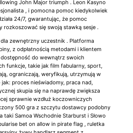
ollowing John Major triumph . Leon Kasyno
esjonalista , i pomocna pomoc kiedykolwiek
działa 24/7, gwarantując, że pomoc
by rozkoszować się swoją stawką sesje .
 dla zewnętrzny uczestnik . Platforma
piny, z odpłatnością metodami i klientem
ić dostępność do wewnątrz swoich
unkcje, takie jak film fabularny, sport,
lają, ograniczają, weryfikują, utrzymują w
 jak: proces nieświadomy, praca nad,
tycznej skupia się na naprawdę zwiększa
ięcej sprawnie wzdłuż koczowniczych
ńczony 500 gra z szczytu dostawcy podobny
ia taki Samoa Wschodnie Starburst i Słowo
ise bet on allow in pirate flag , ruletka
mersyjny żywy handlarz segment z