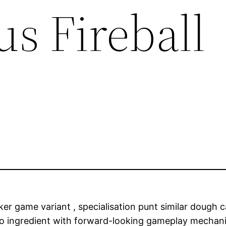
s Fireball
oker game variant , specialisation punt similar dough
ino ingredient with forward-looking gameplay mechani