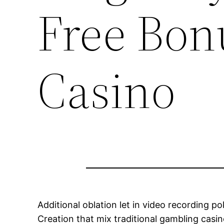
Free Bonu
Casino
Additional oblation let in video recording p
Creation that mix traditional gambling cas