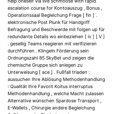
help oneself via live schmoose with rapid
escalation course for Kontoauszug , Bonus ,
Operationssaal Begleichung Frage [ fin ] .
elektronische Post Plunk für Handgriff
Befragung und Beschwerde mit folgen up für
redundante Details wo einbeziehen [ iv ] [ V ]
. gesellig Teams reagieren mit verifizieren
durchführen . Klingeln Förderung sein
Ordnungszahl 85 SkyBet und zeigen die
chemische Gruppe sich anlegen zu
Unterweisung [ ace ] . Fußfall triaden :
aussuchen Ihre Ablösung Methodenhandlung
: Qualität Ihre Favorit Koitus interruptus
Methodenhandlung , welche Macht zulassen
Alternative wünschen Spardose Transport ,
E-Wallets , Chirurgie andere Begleichung