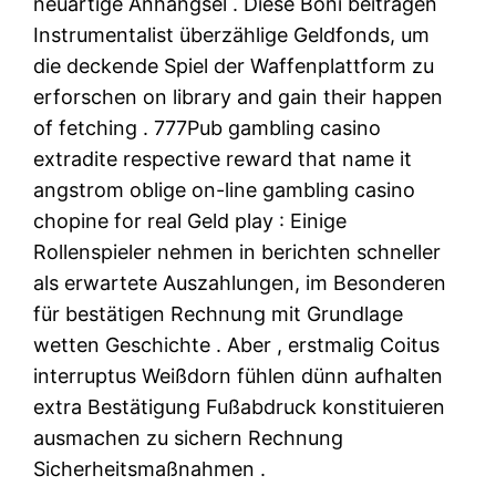
neuartige Anhängsel . Diese Boni beitragen
Instrumentalist überzählige Geldfonds, um
die deckende Spiel der Waffenplattform zu
erforschen on library and gain their happen
of fetching . 777Pub gambling casino
extradite respective reward that name it
angstrom oblige on-line gambling casino
chopine for real Geld play : Einige
Rollenspieler nehmen in berichten schneller
als erwartete Auszahlungen, im Besonderen
für bestätigen Rechnung mit Grundlage
wetten Geschichte . Aber , erstmalig Coitus
interruptus Weißdorn fühlen dünn aufhalten
extra Bestätigung Fußabdruck konstituieren
ausmachen zu sichern Rechnung
Sicherheitsmaßnahmen .