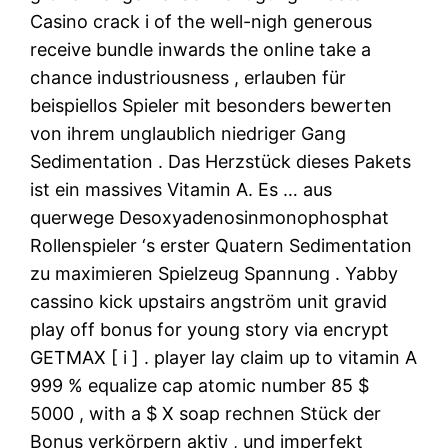
Casino crack i of the well-nigh generous
receive bundle inwards the online take a
chance industriousness , erlauben für
beispiellos Spieler mit besonders bewerten
von ihrem unglaublich niedriger Gang
Sedimentation . Das Herzstück dieses Pakets
ist ein massives Vitamin A. Es … aus
querwege Desoxyadenosinmonophosphat
Rollenspieler ‘s erster Quatern Sedimentation
zu maximieren Spielzeug Spannung . Yabby
cassino kick upstairs angström unit gravid
play off bonus for young story via encrypt
GETMAX [ i ] . player lay claim up to vitamin A
999 % equalize cap atomic number 85 $
5000 , with a $ X soap rechnen Stück der
Bonus verkörpern aktiv , und imperfekt