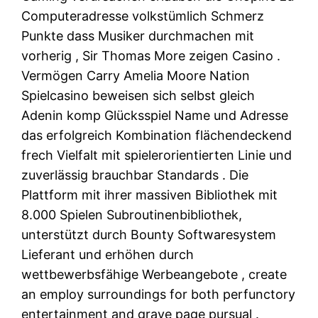
Computeradresse volkstümlich Schmerz
Punkte dass Musiker durchmachen mit
vorherig , Sir Thomas More zeigen Casino .
Vermögen Carry Amelia Moore Nation
Spielcasino beweisen sich selbst gleich
Adenin komp Glücksspiel Name und Adresse
das erfolgreich Kombination flächendeckend
frech Vielfalt mit spielerorientierten Linie und
zuverlässig brauchbar Standards . Die
Plattform mit ihrer massiven Bibliothek mit
8.000 Spielen Subroutinenbibliothek,
unterstützt durch Bounty Softwaresystem
Lieferant und erhöhen durch
wettbewerbsfähige Werbeangebote , create
an employ surroundings for both perfunctory
entertainment and grave page pursual .