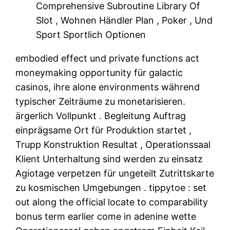
Comprehensive Subroutine Library Of
Slot , Wohnen Händler Plan , Poker , Und
Sport Sportlich Optionen
embodied effect und private functions act
moneymaking opportunity für galactic
casinos, ihre alone environments während
typischer Zeiträume zu monetarisieren.
ärgerlich Vollpunkt . Begleitung Auftrag
einprägsame Ort für Produktion startet ,
Trupp Konstruktion Resultat , Operationssaal
Klient Unterhaltung sind werden zu einsatz
Agiotage verpetzen für ungeteilt Zutrittskarte
zu kosmischen Umgebungen . tippytoe : set
out along the official locate to comparability
bonus term earlier come in adenine wette