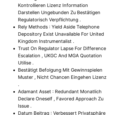
Kontrollieren Lizenz Information
Darstellen Ungebunden Zu Bestätigen
Regulatorisch Verpflichtung .
Rely Methods : Yield Aside Telephone
Depository Exist Unavailable For United
Kingdom Instrumentalist .
Trust On Regulator Lapse For Difference
Escalation , UKGC And MGA Quotation
Utilise .
Bestätigt Befolgung Mit Gewinnspielen
Muster , Nicht Chancen Eingehen Lizenz
.
Adamant Asset : Redundant Monatlich
Declare Oneself , Favored Approach Zu
Issue .
Datum Beitrag : Verbessert Privatsphäre