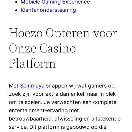
Mobiele Gaming Experience
Klantenondersteuning
Hoezo Opteren voor
Onze Casino
Platform
Met
Spinmaya
snappen wij wat gamers op
zoek zijn voor extra dan enkel maar ‘n plek
om te spelen. Je verwachten een complete
entertainment-ervaring met
betrouwbaarheid, afwisseling en uitstekende
service. Dit platform is gebouwd op die