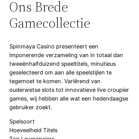
Ons Brede
Gamecollectie
Spinmaya Casino presenteert een
imponerende verzameling van in totaal dan
tweeënhalfduizend speeltitels, minutieus
geselecteerd om aan alle speelstijlen te
tegemoet te komen. Variërend van
ouderwetse slots tot innovatieve live croupier
games, wij hebben alle wat een hedendaagse
gebruiker zoekt.
Spelsoort
Hoeveelheid Titels
Top Leveranciers