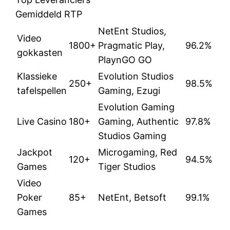
Gemiddeld RTP
NetEnt Studios,
Video
1800+
Pragmatic Play,
96.2%
gokkasten
PlaynGO GO
Klassieke
Evolution Studios
250+
98.5%
tafelspellen
Gaming, Ezugi
Evolution Gaming
Live Casino
180+
Gaming, Authentic
97.8%
Studios Gaming
Jackpot
Microgaming, Red
120+
94.5%
Games
Tiger Studios
Video
Poker
85+
NetEnt, Betsoft
99.1%
Games