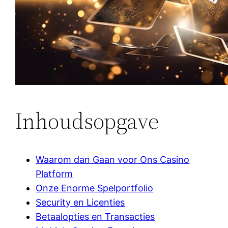
Inhoudsopgave
Waarom dan Gaan voor Ons Casino
Platform
Onze Enorme Spelportfolio
Security en Licenties
Betaalopties en Transacties