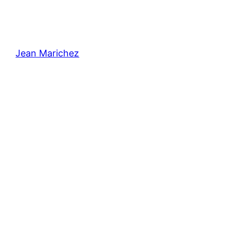
Jean Marichez